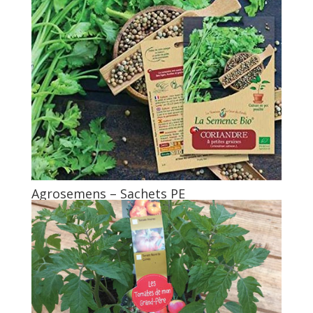
Agrosemens – Sachets PE