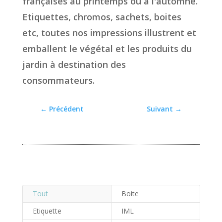
françaises au printemps ou à l'automne.
Etiquettes, chromos, sachets, boites
etc, toutes nos impressions illustrent et
emballent le végétal et les produits du
jardin à destination des
consommateurs.
←
Précédent
Suivant
→
Tout
Boite
Etiquette
IML