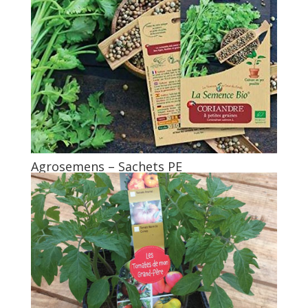
Agrosemens – Sachets PE