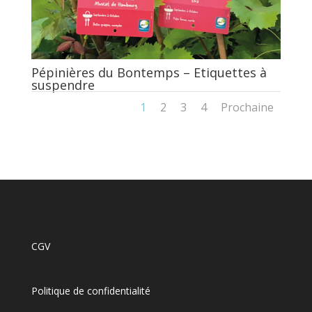
Pépinières du Bontemps – Etiquettes à
suspendre
1
2
3
4
Prochaine
CGV
Politique de confidentialité