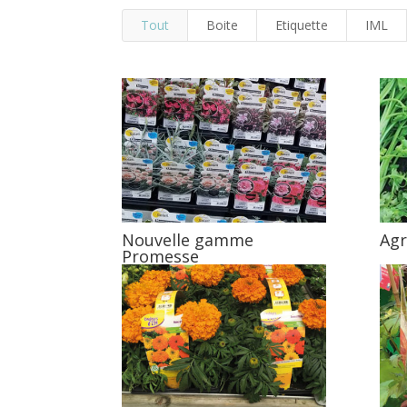
Tout
Boite
Etiquette
IML
Nouvelle gamme
Agr
Promesse