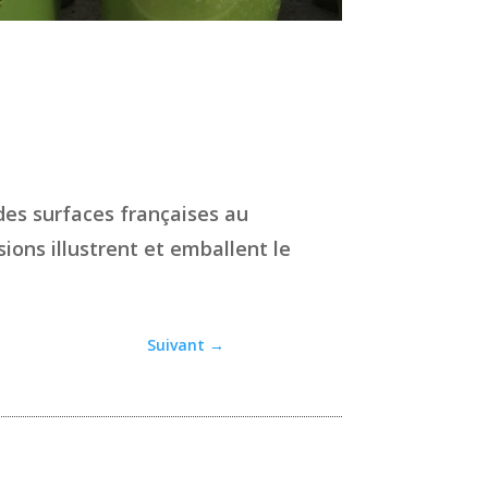
des surfaces françaises au
ions illustrent et emballent le
Suivant
→