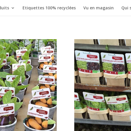
duits
Etiquettes 100% recyclées
Vu en magasin
Qui