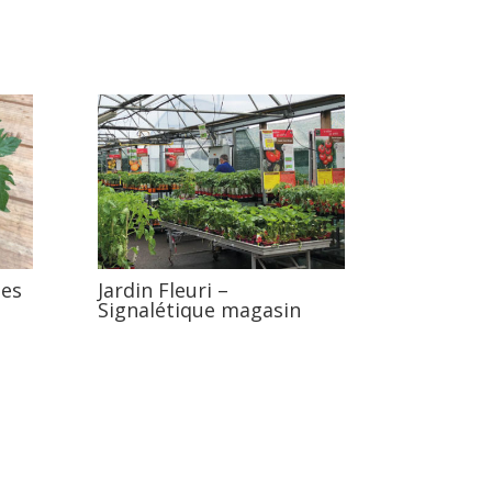
tes
Jardin Fleuri –
Signalétique magasin