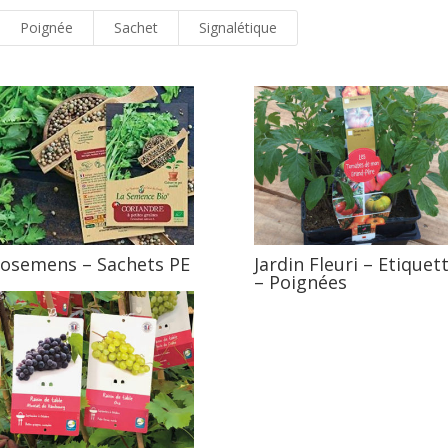
Poignée
Sachet
Signalétique
osemens – Sachets PE
Jardin Fleuri – Etiquet
– Poignées