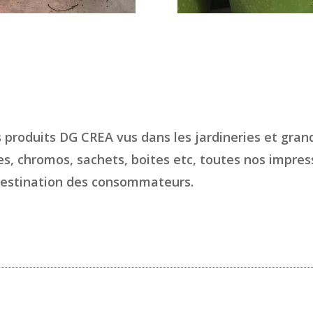
 produits DG CREA vus dans les jardineries et gran
s, chromos, sachets, boites etc, toutes nos impress
 destination des consommateurs.