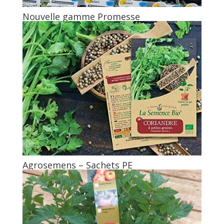
Nouvelle gamme Promesse
Agrosemens – Sachets PE