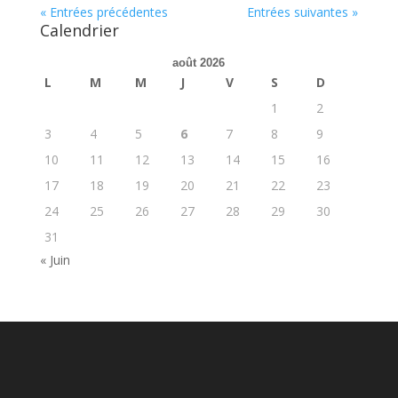
« Entrées précédentes
Entrées suivantes »
Calendrier
août 2026
L
M
M
J
V
S
D
1
2
3
4
5
6
7
8
9
10
11
12
13
14
15
16
17
18
19
20
21
22
23
24
25
26
27
28
29
30
31
« Juin