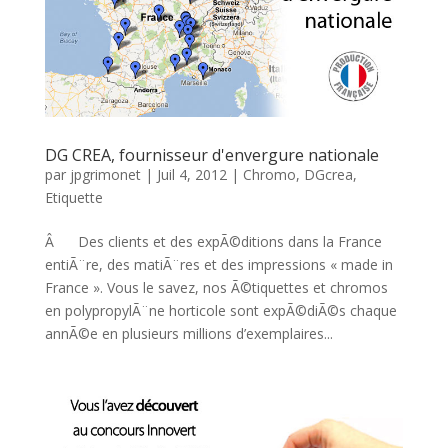
DG CREA, fournisseur d'envergure nationale
par
jpgrimonet
|
Juil 4, 2012
|
Chromo
,
DGcrea
,
Etiquette
Â Des clients et des expÃ©ditions dans la France
entiÃ¨re, des matiÃ¨res et des impressions « made in
France ». Vous le savez, nos Ã©tiquettes et chromos
en polypropylÃ¨ne horticole sont expÃ©diÃ©s chaque
annÃ©e en plusieurs millions d’exemplaires...