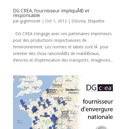
DG CREA, fournisseur impliquÃ© et
responsable
par
jpgrimonet
|
Oct 1, 2012
|
DGcrea
,
Etiquette
DG CREA s’engage avec ses partenaires imprimeurs
pour des productions respectueuses de
l’environnement. Les normes et labels sont lÃ pour
orienter des choix raisonnÃ©s de matÃ©riaux,
d’encres et d’optimisation des transports. Imaginons...